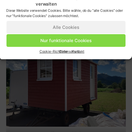
verwalten
Diese Website verwendet Cookies. Bitte wähle, ob du "alle Cookies" oder
nur "funktionale Cookies" zulassen möchtest.
Im Verkauf:
Alle Cookies
Nur funktionale Cookies
Cookie-Richtlinie
Datenschutz
Kontakt