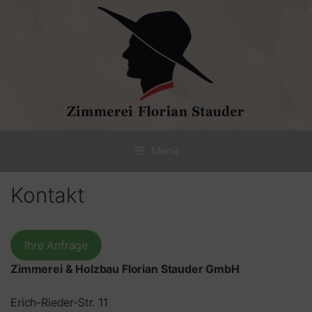
Zum
Inhalt
springen
Menü
Kontakt
Ihre Anfrage
Zimmerei & Holzbau Florian Stauder GmbH
Erich-Rieder-Str. 11