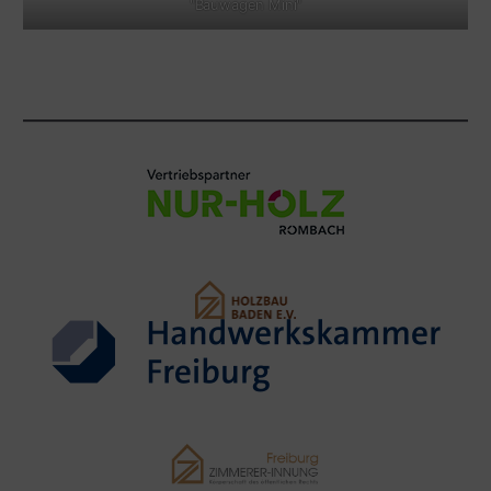
"Bauwagen Mini"