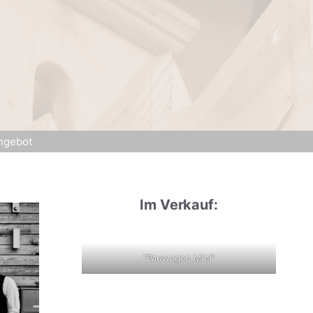
ngebot
Im Verkauf:
"Bauwagen Mini"