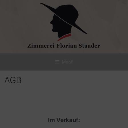
Zum
Inhalt
springen
Menü
AGB
Im Verkauf: